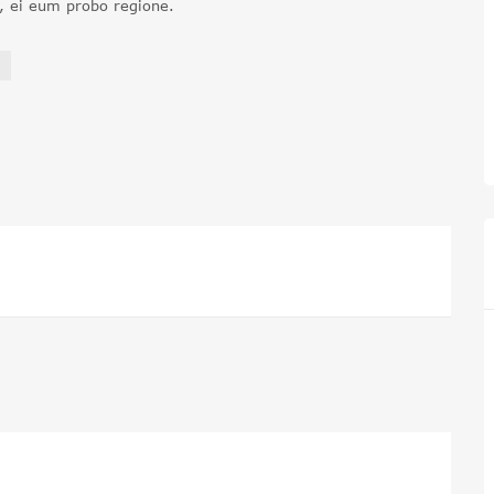
i, ei eum probo regione.