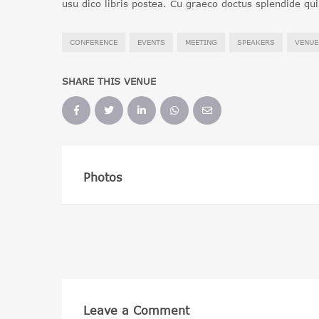
usu dico libris postea. Cu graeco doctus splendide qu
CONFERENCE
EVENTS
MEETING
SPEAKERS
VENUE
SHARE THIS VENUE
Photos
Leave a Comment