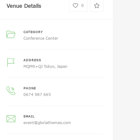
Venue Details
0
CATEGORY
Conference Center
ADDRESS
MQM9+QJ Tokyo, Japan
PHONE
0674 987 665
EMAIL
event@gloriathemes.com