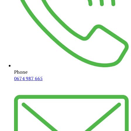
Phone
0674 987 665