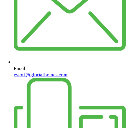
Email
event@gloriathemes.com