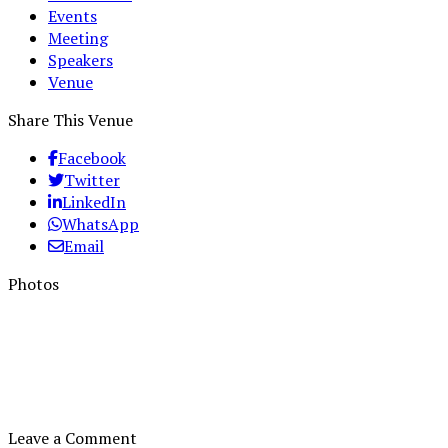
Events
Meeting
Speakers
Venue
Share This Venue
Facebook
Twitter
LinkedIn
WhatsApp
Email
Photos
Leave a Comment