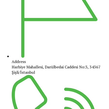
Address
Harbiye Mahallesi, Darülbedai Caddesi No:3, 34367
Şişli/İstanbul