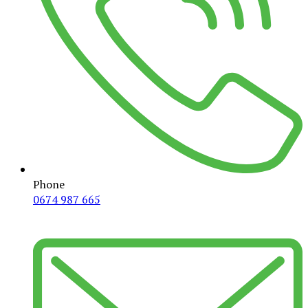
Phone
0674 987 665