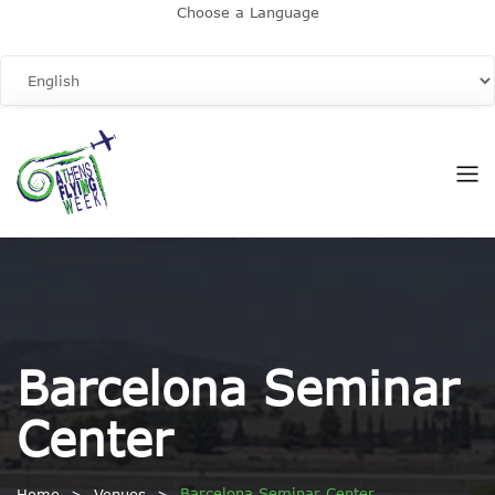
Choose a Language
Barcelona Seminar
Center
Barcelona Seminar Center
Home
Venues