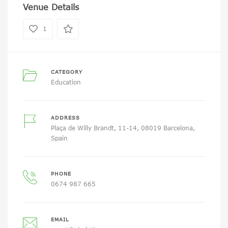
Venue Details
1
CATEGORY
Education
ADDRESS
Plaça de Willy Brandt, 11-14, 08019 Barcelona,
Spain
PHONE
0674 987 665
EMAIL