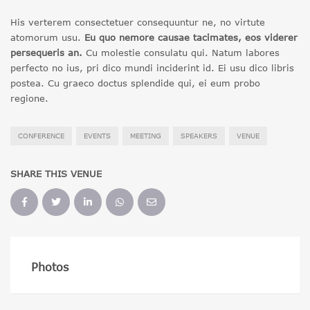
His verterem consectetuer consequuntur ne, no virtute
atomorum usu.
Eu quo nemore causae tacimates, eos viderer
persequeris an.
Cu molestie consulatu qui. Natum labores
perfecto no ius, pri dico mundi inciderint id. Ei usu dico libris
postea. Cu graeco doctus splendide qui, ei eum probo
regione.
CONFERENCE
EVENTS
MEETING
SPEAKERS
VENUE
SHARE THIS VENUE
Photos