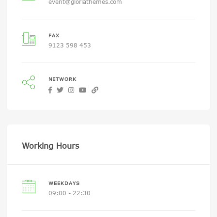
event@gloriathemes.com
FAX
9123 598 453
NETWORK
Working Hours
WEEKDAYS
09:00 - 22:30