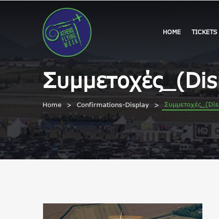
HOME
TICKETS
Συμμετοχές_(Dis
Συμμετοχές_(Dis
Home
Confirmations-Display