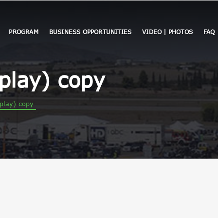
PROGRAM
BUSINESS OPPORTUNITIES
VIDEO | PHOTOS
FAQ
play) copy
play) copy