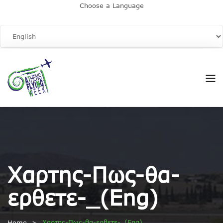
Choose a Language
Χαρτης-Πως-θα-
ερθετε-_(Eng)
Χαρτης-Πως-θα-ερθετε-_(Eng)
Home