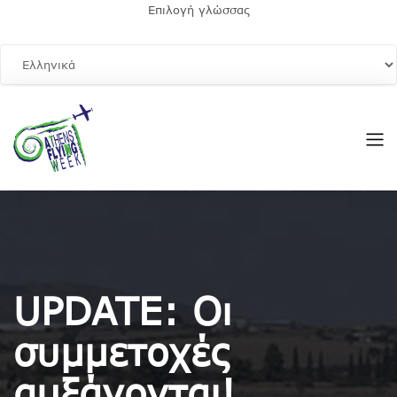
Επιλογή γλώσσας
UPDATE: Οι
συμμετοχές
αυξάνονται!