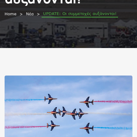
UPDATE: Οι συμμετοχές αυξάνονται!
Home
Νέα