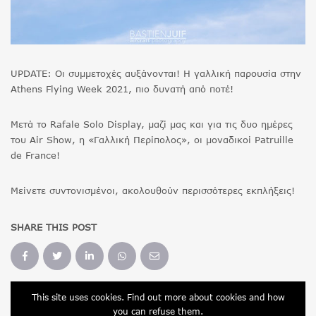
UPDATE: Οι συμμετοχές αυξάνονται! Η γαλλική παρουσία στην
Athens Flying Week 2021, πιο δυνατή από ποτέ!
Μετά το Rafale Solo Display, μαζί μας και για τις δυο ημέρες
του Air Show, η «Γαλλική Περίπολος», οι μοναδικοί Patruille
de France!
Μείνετε συντονισμένοι, ακολουθούν περισσότερες εκπλήξεις!
SHARE THIS POST
This site uses cookies. Find out more about cookies and how
you can refuse them.